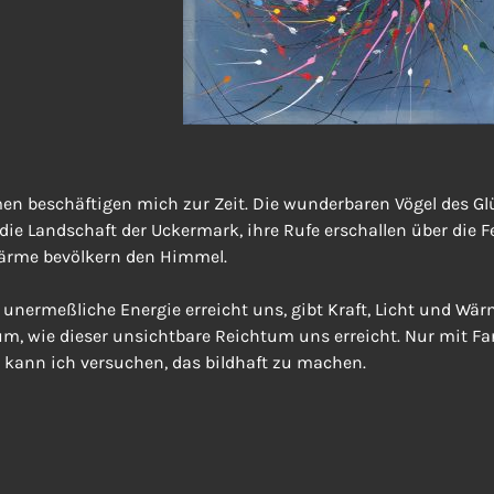
en beschäftigen mich zur Zeit. Die wunderbaren Vögel des Gl
die Landschaft der Uckermark, ihre Rufe erschallen über die F
ärme bevölkern den Himmel.
unermeßliche Energie erreicht uns, gibt Kraft, Licht und Wä
m, wie dieser unsichtbare Reichtum uns erreicht. Nur mit Fa
kann ich versuchen, das bildhaft zu machen.