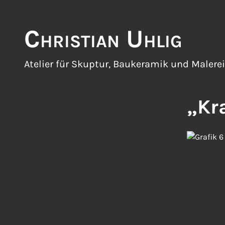
Zum
Inhalt
Christian Uhlig
springen
Atelier für Skuptur, Baukeramik und Malerei
„Kr