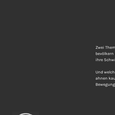
Zwei Them
bevölkern 
ihre Schw
Und welch 
ahnen kau
Bewegung 