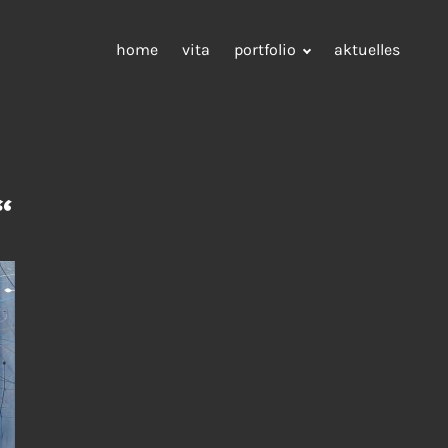
home
vita
portfolio
aktuelles
“